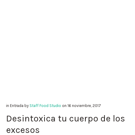
in
Entrada
by
Staff Food Studio
on
16 noviembre, 2017
Desintoxica tu cuerpo de los
excesos