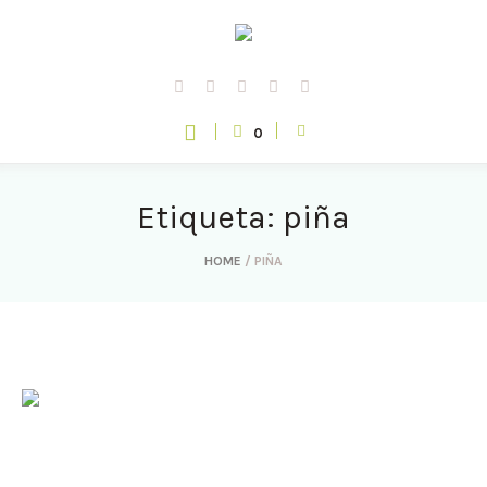
0
Etiqueta: piña
HOME
/
PIÑA