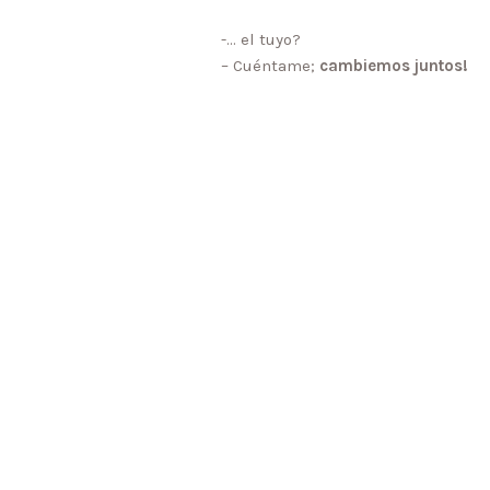
-… el tuyo?
– Cuéntame;
cambiemos juntos!