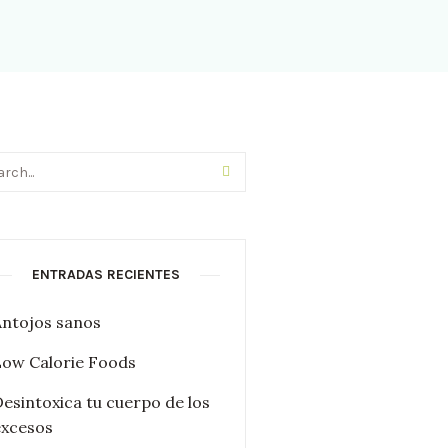
ENTRADAS RECIENTES
Antojos sanos
Low Calorie Foods
Desintoxica tu cuerpo de los
excesos