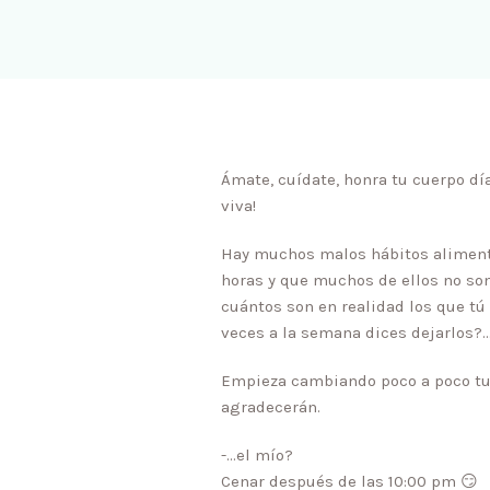
Ámate, cuídate, honra tu cuerpo dí
viva!
Hay muchos malos hábitos alimenti
horas y que muchos de ellos no so
cuántos son en realidad los que tú 
veces a la semana dices dejarlos?
Empieza cambiando poco a poco tus 
agradecerán.
-…el mío?
Cenar después de las 10:00 pm
😏