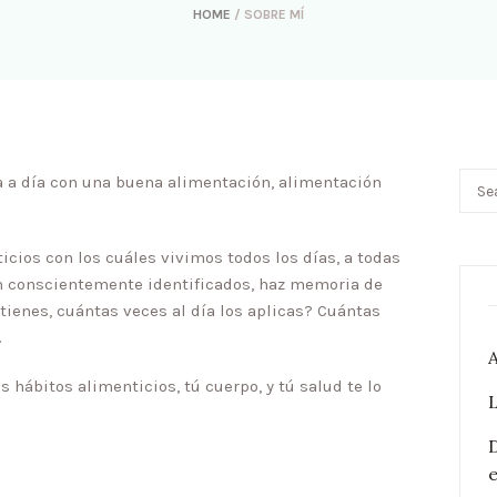
HOME
/
SOBRE MÍ
a a día con una buena alimentación, alimentación
cios con los cuáles vivimos todos los
días, a todas
n conscientemente identificados, haz memoria de
tienes, cuántas veces al día los aplicas? Cuántas
…
hábitos alimenticios, tú cuerpo, y tú salud te lo