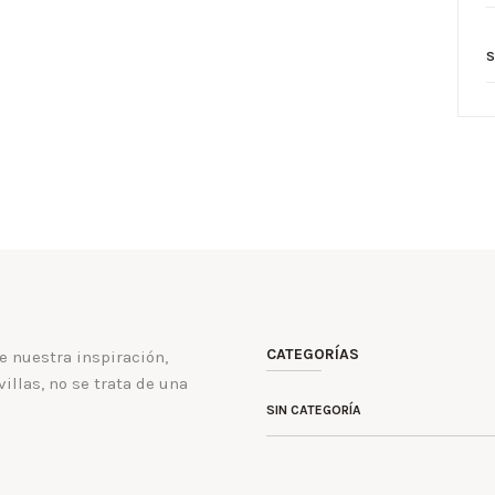
S
CATEGORÍAS
e nuestra inspiración,
illas, no se trata de una
SIN CATEGORÍA