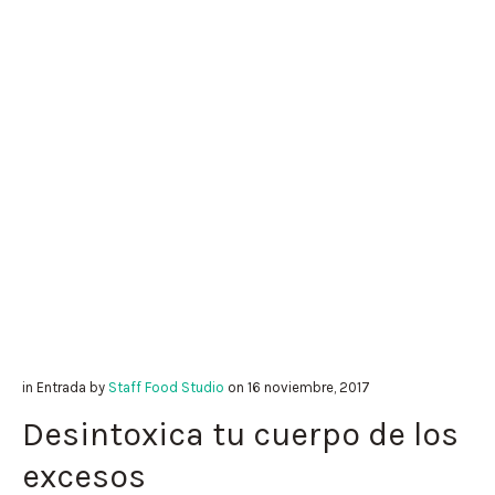
in
Entrada
by
Staff Food Studio
on
16 noviembre, 2017
Desintoxica tu cuerpo de los
excesos