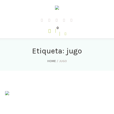
0
Etiqueta: jugo
HOME
/
JUGO